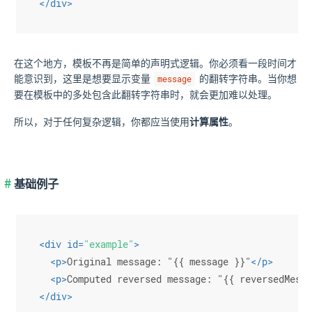
</
div
>
在这个地方，模板不再是简单的声明式逻辑。你必须看一段时间才
能意识到，这里是想要显示变量
的翻转字符串。当你想
message
要在模板中的多处包含此翻转字符串时，就会更加难以处理。
所以，对于任何复杂逻辑，你都应当使用
计算属性
。
基础例子
<
div
id
=
"example"
>
<
p
>
Original message: "{{ message }}"
</
p
>
<
p
>
Computed reversed message: "{{ reversedMessa
</
div
>