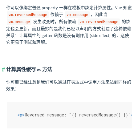
你可以像绑定普通 property 一样在模板中绑定计算属性。Vue 知道
依赖于
，因此当
vm.reversedMessage
vm.message
发生改变时，所有依赖
的绑
vm.message
vm.reversedMessage
定也会更新。而且最妙的是我们已经以声明的方式创建了这种依赖
关系：计算属性的 getter 函数是没有副作用 (side effect) 的，这使
它更易于测试和理解。
计算属性缓存 vs 方法
你可能已经注意到我们可以通过在表达式中调用方法来达到同样的
效果：
<
p
>
Reversed message: "{{ reversedMessage() }}"
</
p