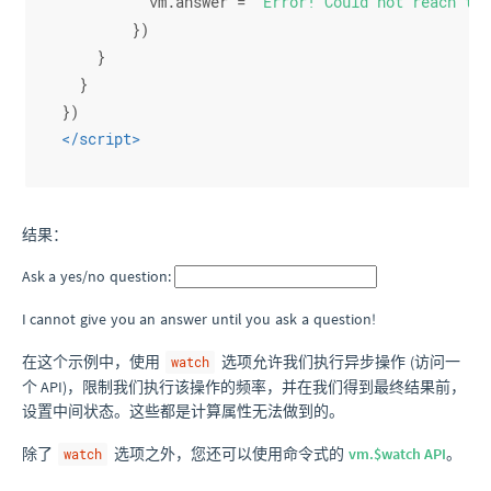
          vm.
answer
 = 
'Error! Could not reach the
        })
    }
  }
})
</
script
>
结果：
Ask a yes/no question:
I cannot give you an answer until you ask a question!
在这个示例中，使用
选项允许我们执行异步操作 (访问一
watch
个 API)，限制我们执行该操作的频率，并在我们得到最终结果前，
设置中间状态。这些都是计算属性无法做到的。
除了
选项之外，您还可以使用命令式的
vm.$watch API
。
watch