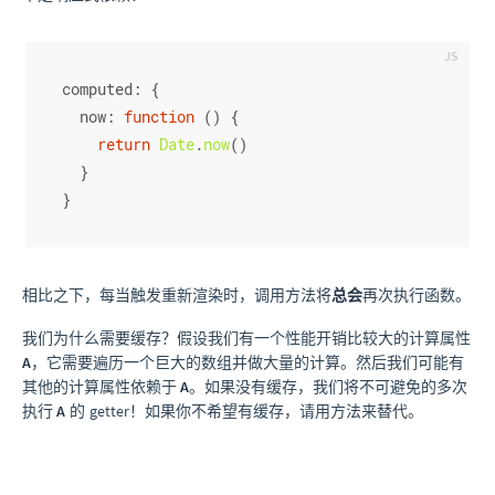
computed
: {
now
: 
function
 (
) {
return
Date
.
now
()
  }
}
相比之下，每当触发重新渲染时，调用方法将
总会
再次执行函数。
我们为什么需要缓存？假设我们有一个性能开销比较大的计算属性
A
，它需要遍历一个巨大的数组并做大量的计算。然后我们可能有
其他的计算属性依赖于
A
。如果没有缓存，我们将不可避免的多次
执行
A
的 getter！如果你不希望有缓存，请用方法来替代。