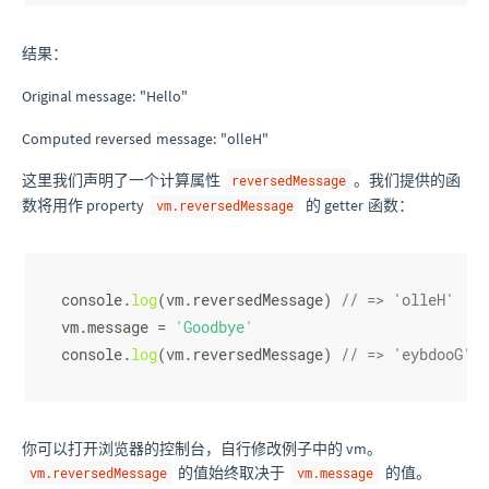
结果：
Original message: "Hello"
Computed reversed message: "olleH"
这里我们声明了一个计算属性
。我们提供的函
reversedMessage
数将用作 property
的 getter 函数：
vm.reversedMessage
console
.
log
(vm.
reversedMessage
) 
// => 'olleH'
vm.
message
 = 
'Goodbye'
console
.
log
(vm.
reversedMessage
) 
// => 'eybdooG'
你可以打开浏览器的控制台，自行修改例子中的 vm。
的值始终取决于
的值。
vm.reversedMessage
vm.message