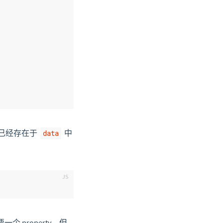
已经存在于
中
data
property，但