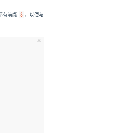
它们都有前缀
，以便与
$