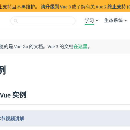
经终止支持且不再维护。
请升级到 Vue 3
或了解有关
Vue 2 终止支持 (E
学习
生态系统
是 Vue 2.x 的文档。Vue 3 的文档
在这里
。
例
Vue 实例
本节视频讲解