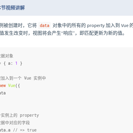
本节视频讲解
 实例被创建时，它将
对象中的所有的 property 加入到 Vue 
data
rty 的值发生改变时，视图将会产生“响应”，即匹配更新为新的值。
数据对象
= { 
a
: 
1
 }
被加入到一个 Vue 实例中
new
Vue
({
ata
实例上的 property
数据中对应的字段
ata.
a
// => true