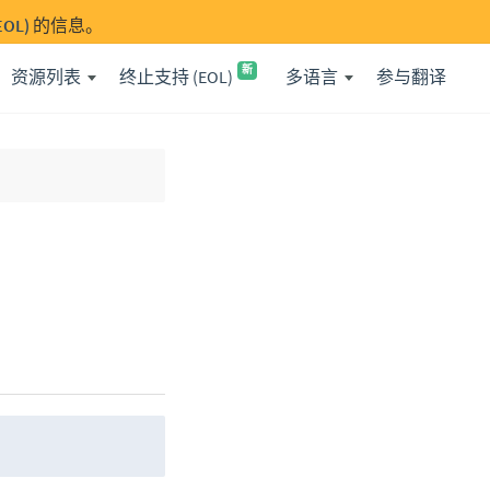
OL)
的信息。
新
资源列表
终止支持 (EOL)
多语言
参与翻译