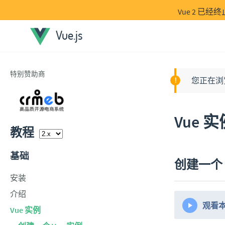
Vue 2 已
Vue.js
特别赞助商
您正在浏览的
Vue 实
教程
基础
创建一个 
安装
介绍
观看
Vue 实例