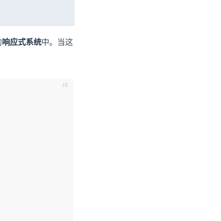
的
响应式系统
中。当这