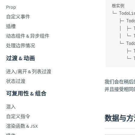
根实例
Prop
└─ TodoLi
自定义事件
   ├─ Tod
插槽
   │  ├─ 
动态组件 & 异步组件
   │  └─ 
   └─ Tod
处理边界情况
      ├─ 
过渡 & 动画
      └─ 
进入/离开 & 列表过渡
状态过渡
我们会在稍后
并且接受相同
可复用性 & 组合
混入
自定义指令
数据与方
渲染函数 & JSX