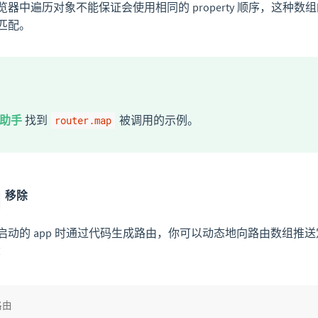
器中遍历对象不能保证会使用相同的 property 顺序，这种
匹配。
助手
找到
被调用的示例。
router.map
移除
启动的 app 时通过代码生成路由，你可以动态地向路由数组推
：
路由