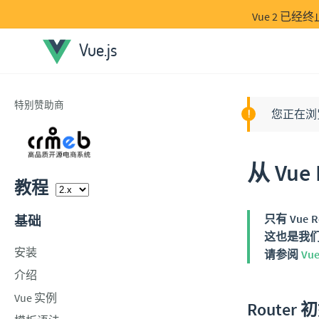
Vue 2 已
Vue.js
特别赞助商
您正在浏览的
从 Vue 
教程
只有 Vue 
基础
这也是我们
安装
请参阅
Vu
介绍
Vue 实例
Router