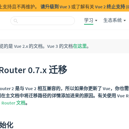
经终止支持且不再维护。
请升级到 Vue 3
或了解有关
Vue 2 终止支持 (E
学习
生态系统
是 Vue 2.x 的文档。Vue 3 的文档
在这里
。
Router 0.7.x 迁移
Router 2 是与 Vue 2 相互兼容的，所以如果你更新了 Vue，你也需要
在主文档中将迁移路径的详情添加进来的原因。有关使用 Vue Rou
e Router 文档
。
 初始化