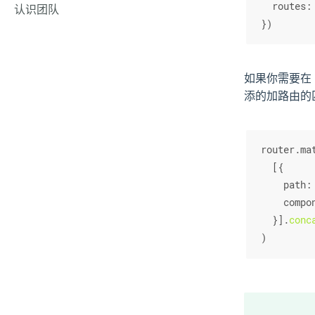
routes
:
认识团队
})
如果你需要在 
添的加路由的
router.
ma
  [{
path
:
compo
  }].
conc
)