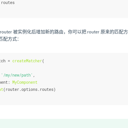
 routes
router 被实例化后增加新的路由，你可以把 router 原来的
匹配方式：
tch
 = 
createMatcher
(
 
'/my/new/path'
,
nent
: 
MyComponent
at
(router.
options
.
routes
)