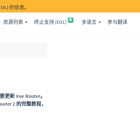
OL)
的信息。
新
资源列表
终止支持 (EOL)
多语言
参与翻译
更新 Vue Router。
ter 2 的完整教程，