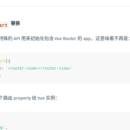
替换
art
的 API 用来初始化包含 Vue Router 的 app，这意味着不再是
art
({
e
: 
'<router-view></router-view>'
)
 property 给 Vue 实例：
pp'
,